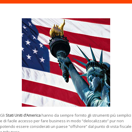
Gli
Stati Uniti d’America
hanno da sempre fornito gli strumenti più semplici
e di facile accesso per fare business in modo “delocalizzato” pur non
potendo essere considerati un paese “offshore” dal punto di vista fiscale
o tributario.