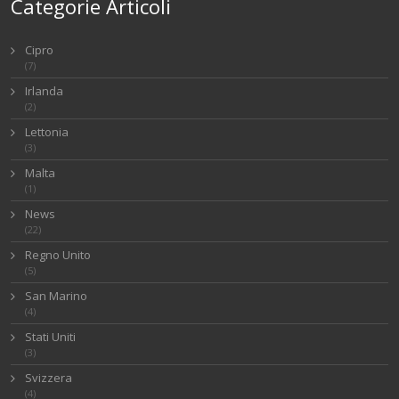
Categorie Articoli
Cipro
(7)
Irlanda
(2)
Lettonia
(3)
Malta
(1)
News
(22)
Regno Unito
(5)
San Marino
(4)
Stati Uniti
(3)
Svizzera
(4)