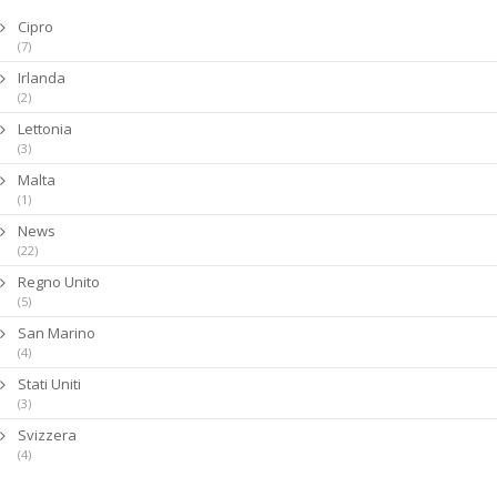
Cipro
(7)
Irlanda
(2)
Lettonia
(3)
Malta
(1)
News
(22)
Regno Unito
(5)
San Marino
(4)
Stati Uniti
(3)
Svizzera
(4)