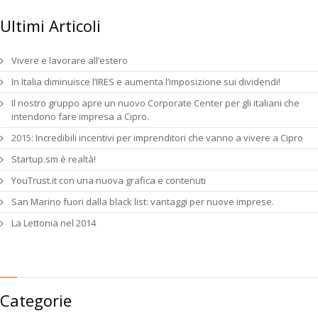
Ultimi Articoli
Vivere e lavorare all’estero
In Italia diminuisce l’IRES e aumenta l’imposizione sui dividendi!
Il nostro gruppo apre un nuovo Corporate Center per gli italiani che
intendono fare impresa a Cipro.
2015: Incredibili incentivi per imprenditori che vanno a vivere a Cipro
Startup.sm è realtà!
YouTrust.it con una nuova grafica e contenuti
San Marino fuori dalla black list: vantaggi per nuove imprese.
La Lettonia nel 2014
Categorie