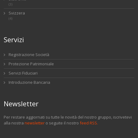
(3)
Svizzera
(4)
Servizi
Registrazione Società
Protezione Patrimoniale
Servizi Fiduciari
Introduzione Bancaria
Newsletter
Per restare aggiornati su tutte le novità del nostro gruppo, iscrivetevi
alla nostra
newsletter
o seguite il nostro
feed RSS.